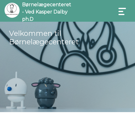
Børnelægecenteret
- Ved Kasper Dalby
ph.D
Velkommen til
Børnelægecenteret