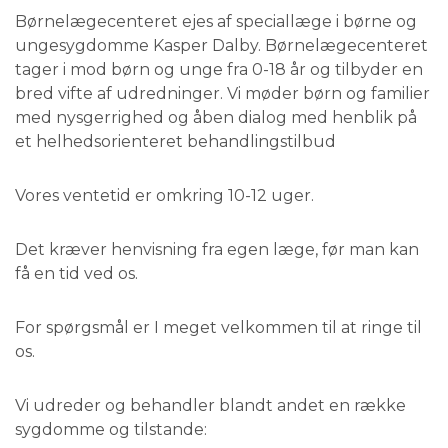
Børnelægecenteret ejes af speciallæge i børne og
ungesygdomme Kasper Dalby. Børnelægecenteret
tager i mod børn og unge fra 0-18 år og tilbyder en
bred vifte af udredninger. Vi møder børn og familier
med nysgerrighed og åben dialog med henblik på
et helhedsorienteret behandlingstilbud
Vores ventetid er omkring 10-12 uger.
Det kræver henvisning fra egen læge, før man kan
få en tid ved os.
For spørgsmål er I meget velkommen til at ringe til
os.
Vi udreder og behandler blandt andet en række
sygdomme og tilstande: