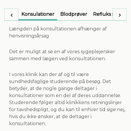
Konsulationer
Blodprøver
Refluks spædbør
Længden på konsultationen afhænger af
henvisningsårsag
Det er muligt at se en af vores sygeplejersker
sammen med lægen ved konsultationen.
I vores klinik kan der af og til være
sundhedsfaglige studerende på besøg. Det
betyder, at de nogle gange deltager i
konsultationer som en del af deres uddannelse.
Studerende følger altid klinikkens retningslinjer
for tavshedspligt, og du kan til enhver tid sige nej,
hvis du ikke ønsker, at de deltager i
konsultationen.