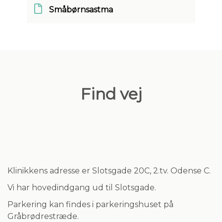
Småbørnsastma
Find vej
Klinikkens adresse er Slotsgade 20C, 2.tv. Odense C.
Vi har hovedindgang ud til Slotsgade.
Parkering kan findes i parkeringshuset på
Gråbrødrestræde.